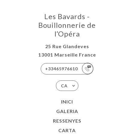
Les Bavards -
Bouillonnerie de
l’Opéra
25 Rue Glandeves
13001 Marseille France
+33465976610
CA
INICI
GALERIA
RESSENYES
CARTA