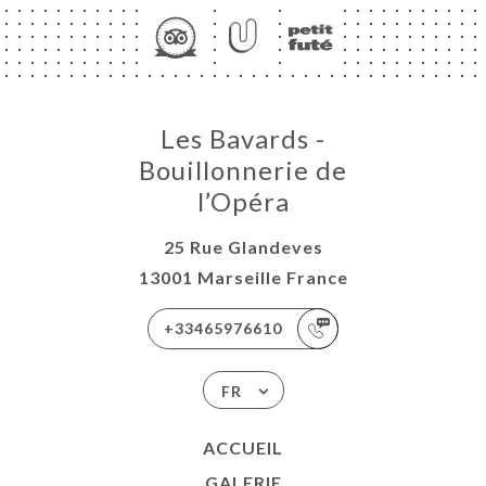
Les Bavards -
Bouillonnerie de
l’Opéra
25 Rue Glandeves
13001 Marseille France
+33465976610
FR
ACCUEIL
GALERIE