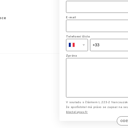
nce
E-mail
Telefonní číslo
Zpráva
V souladu s článkem L.223-2 francouzsk
že spotřebitel má právo se zapsat na se
bloctel.gouv.fr
ODE