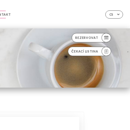
NTAKT
CS
REZERVOVAT
ČEKACÍ LISTINA