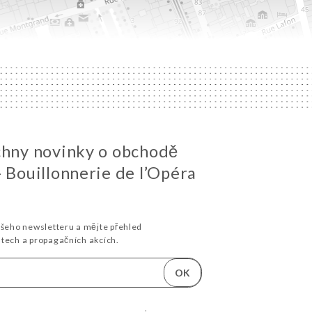
chny novinky o obchodě
- Bouillonnerie de l’Opéra
ašeho newsletteru a mějte přehled
stech a propagačních akcích.
OK