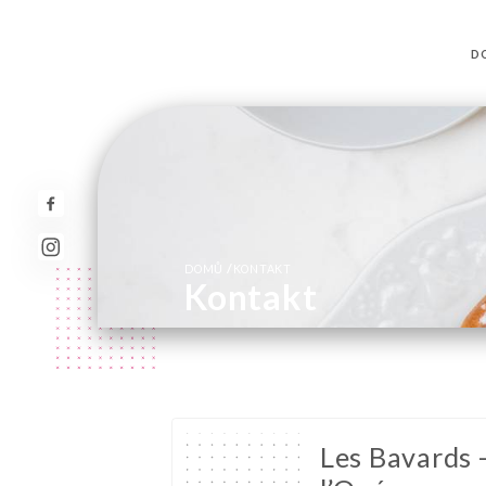
D
/
DOMŮ
KONTAKT
Kontakt
Les Bavards 