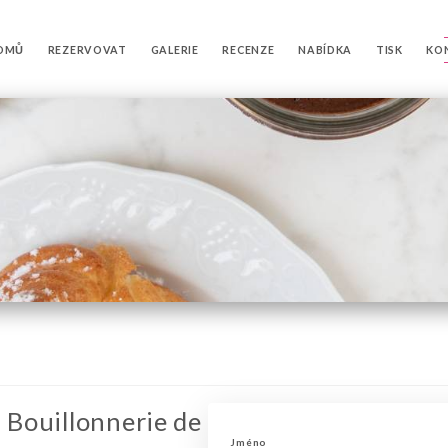
OMŮ
REZERVOVAT
GALERIE
RECENZE
NABÍDKA
TISK
KO
- Bouillonnerie de
Jméno