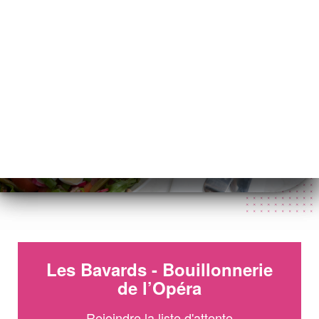
IT
MENU
/
PAGINA INIZIALE
WAITLIST
Waitlist