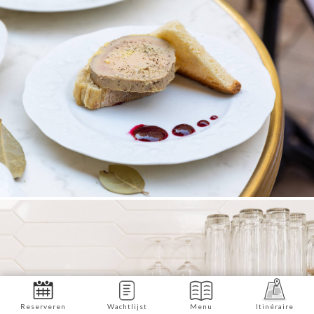
Reserveren
Wachtlijst
Menu
Itinéraire