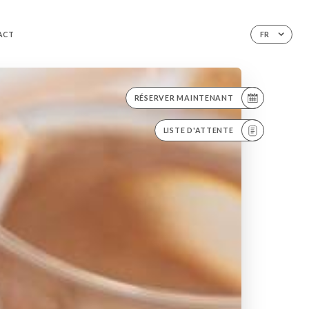
ACT
FR
RÉSERVER MAINTENANT
LISTE D'ATTENTE