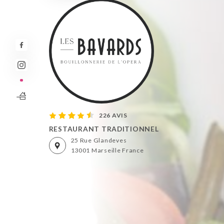
226 AVIS
RESTAURANT TRADITIONNEL
25 Rue Glandeves
13001 Marseille France