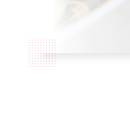
Qui
sommes
nous?